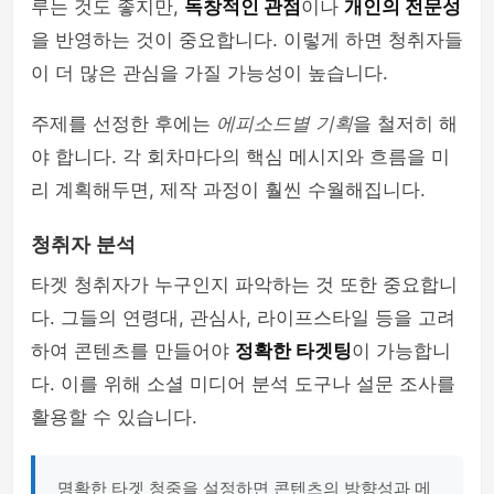
루는 것도 좋지만,
독창적인 관점
이나
개인의 전문성
을 반영하는 것이 중요합니다. 이렇게 하면 청취자들
이 더 많은 관심을 가질 가능성이 높습니다.
주제를 선정한 후에는
에피소드별 기획
을 철저히 해
야 합니다. 각 회차마다의 핵심 메시지와 흐름을 미
리 계획해두면, 제작 과정이 훨씬 수월해집니다.
청취자 분석
타겟 청취자가 누구인지 파악하는 것 또한 중요합니
다. 그들의 연령대, 관심사, 라이프스타일 등을 고려
하여 콘텐츠를 만들어야
정확한 타겟팅
이 가능합니
다. 이를 위해 소셜 미디어 분석 도구나 설문 조사를
활용할 수 있습니다.
명확한 타겟 청중을 설정하면 콘텐츠의 방향성과 메