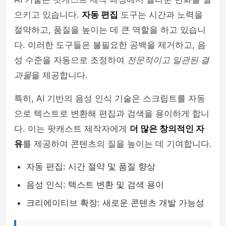
으키고 있습니다.
자동 편집
도구는 시간과 노력을
절약하고, 품질을 높이는 데 큰 역할을 하고 있습니
다. 이러한 도구들은 불필요한 공백을 제거하고, 음
성 수준을 자동으로 조정하여
전문적이고 일관된 결
과물
을 제공합니다.
특히, AI 기반의 음성 인식 기술은 스크립트를 자동
으로 텍스트로 변환해 편집과 검색을 용이하게 합니
다. 이는 팟캐스트 제작자에게
더 많은 창의적인 자
유
를 제공하여 콘텐츠의 질을 높이는 데 기여합니다.
자동 편집: 시간 절약 및 품질 향상
음성 인식: 텍스트 변환 및 검색 용이
크리에이티브 확장: 새로운 콘텐츠 개발 가능성