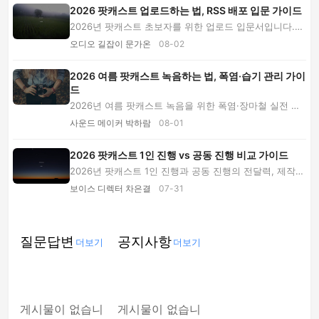
2026 팟캐스트 업로드하는 법, RSS 배포 입문 가이드
2026년 팟캐스트 초보자를 위한 업로드 입문서입니다.
오디오 파일 준비, 호스팅 비용 비교, RSS 피드 ...
오디오 길잡이 문가온
08-02
2026 여름 팟캐스트 녹음하는 법, 폭염·습기 관리 가이
드
2026년 여름 팟캐스트 녹음을 위한 폭염·장마철 실전 가
이드입니다. 에어컨 소음 제거, 마이크 습기 관...
사운드 메이커 박하람
08-01
2026 팟캐스트 1인 진행 vs 공동 진행 비교 가이드
2026년 팟캐스트 1인 진행과 공동 진행의 전달력, 제작
비, 편집 난도, 성장 가능성을 비교합니다. 방송 ...
보이스 디렉터 차은결
07-31
질문답변
공지사항
더보기
더보기
게시물이 없습니
게시물이 없습니