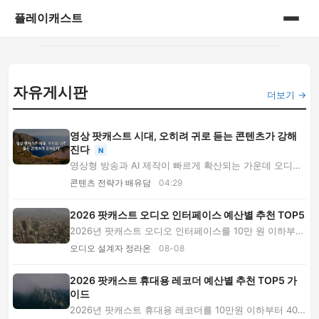
플레이캐스트
홈
자유게시판
게시판
더보기 →
영상 팟캐스트 시대, 오히려 귀로 듣는 콘텐츠가 강해
진다
N
영상형 방송과 AI 제작이 빠르게 확산되는 가운데 오디오
콘텐츠가 다시 강해지는 이유를 분석합니다. ...
콘텐츠 전략가 배유담
04:29
2026 팟캐스트 오디오 인터페이스 예산별 추천 TOP5
2026년 팟캐스트 오디오 인터페이스를 10만 원 이하부터
50만 원 이상까지 비교합니다. 1인·2인 방송별 ...
오디오 설계자 정라온
08-08
2026 팟캐스트 휴대용 레코더 예산별 추천 TOP5 가
이드
2026년 팟캐스트 휴대용 레코더를 10만원 이하부터 40