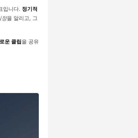
표입니다.
정기적
일정
을 알리고, 그
로운 클립
을 공유