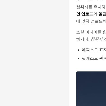
청취자를 유지하
인 업로드
와
일관
에 맞춰 업로드하
소셜 미디어를 
하거나,
청취자와
에피소드 표지
팟캐스트 관