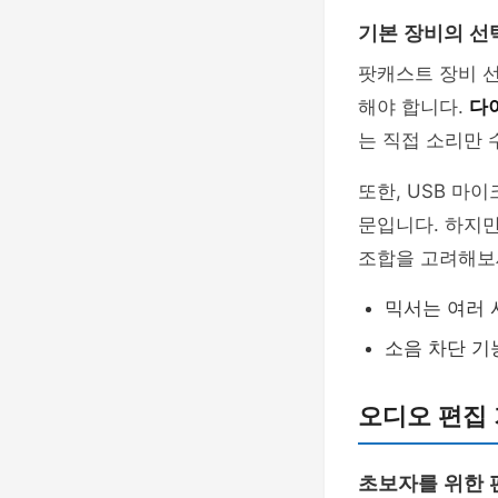
기본 장비의 선
팟캐스트 장비 선
해야 합니다.
다
는 직접 소리만 
또한, USB 마
문입니다. 하지
조합을 고려해보
믹서는 여러 
소음 차단 기
오디오 편집
초보자를 위한 