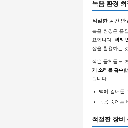
녹음 환경 
적절한 공간 만
녹음 환경은 음질
요합니다.
벽의 
장을 활용하는 것
작은 물체들도
게 소리를 흡수
합
습니다.
벽에 걸어둔 
녹음 중에는 
적절한 장비