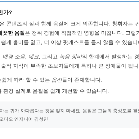
한가?
은 콘텐츠의 질과 함께 음질에 크게 의존합니다. 청취자는 
깨끗한 음질
은 청취 경험에 직접적인 영향을 미칩니다. 그렇
쉽게 흥미를 잃고, 더 이상 팟캐스트를 듣지 않을 수 있습니
히
배경 소음
,
에코
, 그리고
녹음 장비
의 한계에서 발생하는 경
기술적 지식이 부족한 초보자들에게 특히나 큰 장애물이 됩니
쉽게 따라 할 수 있는
옵션
들이 존재합니다.
 환경 설계로 음질을 쉽게 개선할 수 있습니다.
자는 귀가 까다롭다는 것을 잊지 마세요. 음질은 그들의 충성도를 
- 오디오 엔지니어 김성민