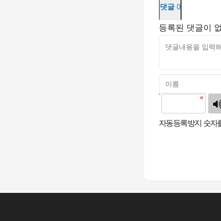
댓글
0
등록된 댓글이 
고침
자동등록방지 숫자를