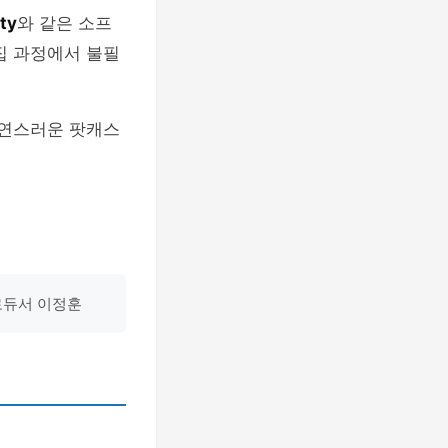
ty
와 같은 소프
집 과정에서 불필
자연스러운 팟캐스
로듀서 이정훈