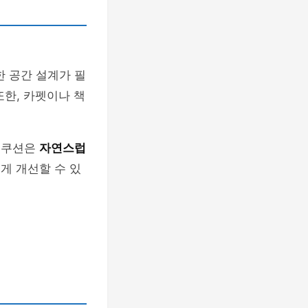
한 공간 설계가 필
또한, 카펫이나 책
나 쿠션은
자연스럽
게 개선할 수 있