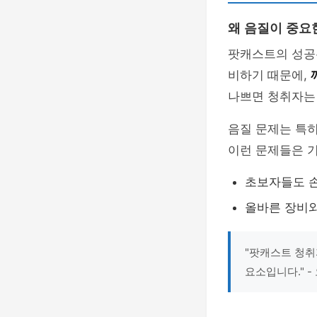
왜 음질이 중요
팟캐스트의 성공
비하기 때문에,
나쁘면 청취자는 
음질 문제는 특
이런 문제들은 
초보자들도 손
올바른 장비와
"팟캐스트 청취
요소입니다." 