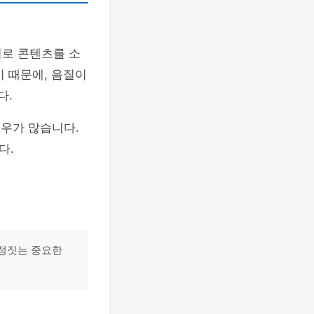
귀로 콘텐츠를 소
기 때문에, 음질이
다.
우가 많습니다.
다.
결정짓는 중요한