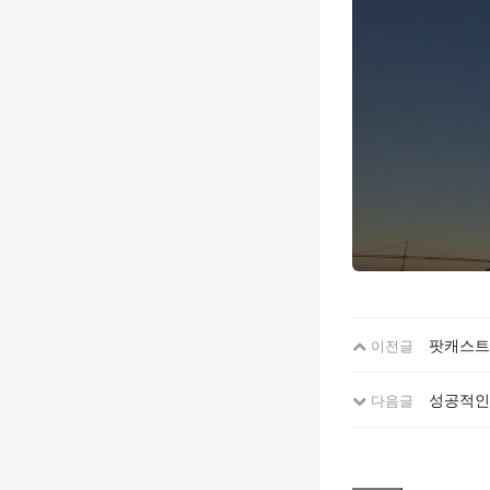
팟캐스트
이전글
성공적인
다음글