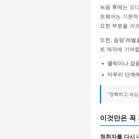
녹음 후에는 오디
트웨어는 기본적인
요한 부분을
자
또한, 음량 레벨
트 제작에 기여
클릭이나 잡
마무리 단계에
"정확하고 세심
이것만은 꼭 
청취자를 다시 