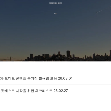
와 오디오 콘텐츠 숨겨진 활용법 모음
26.03.01
 팟캐스트 시작을 위한 체크리스트
26.02.27