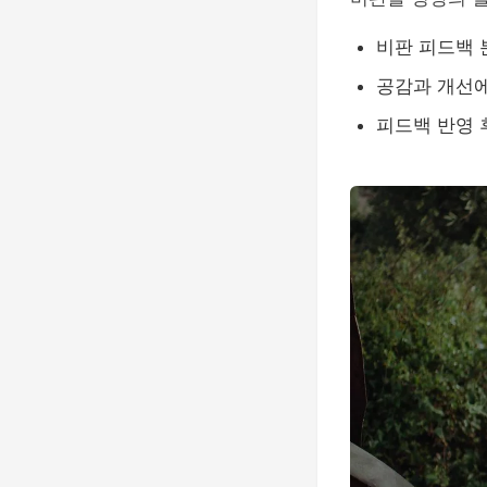
비판 피드백
공감과 개선에
피드백 반영 