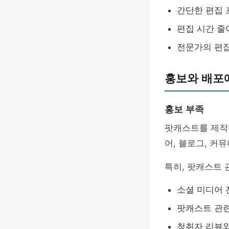
간단한 편집
편집 시간 줄
전문가의 편집
홍보와 배포
홍보 부족
팟캐스트를 제작
어, 블로그, 커
특히, 팟캐스트
소셜 미디어 
팟캐스트 관
청취자 리뷰