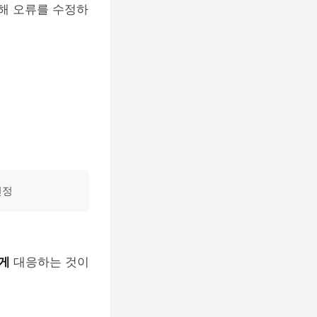
해 오류를 수정하
민정
게
대응하는 것이