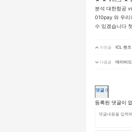
분석 대한항공 vs
010pay 와 
수 있겠습니다 첫
ICL 렌
이전글
데이비드
다음글
댓글
0
등록된 댓글이 