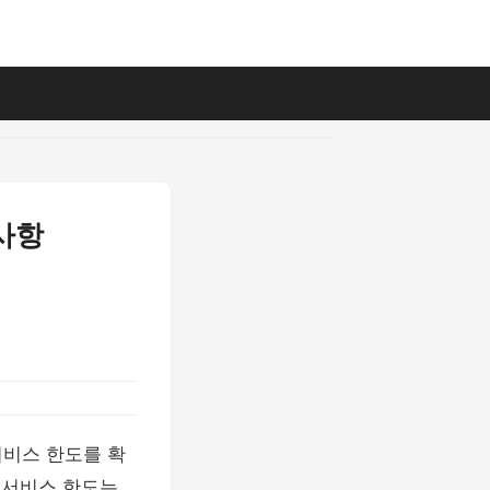
사항
서비스 한도를 확
금서비스 한도는