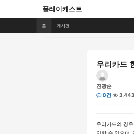
플레이캐스트
홈
게시판
우리카드 
진광순
0건
3,44
우리카드의 경우
인할 수 있으며,