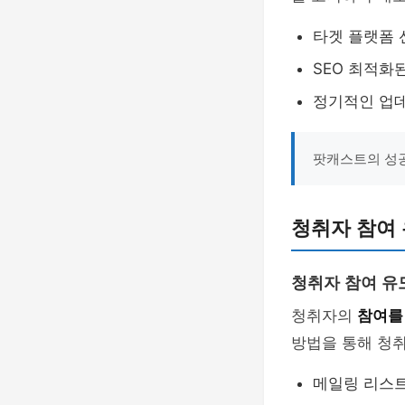
타겟 플랫폼 
SEO 최적화
정기적인 업
팟캐스트의 성공
청취자 참여 
청취자 참여 유
청취자의
참여를
방법을 통해 청취
메일링 리스