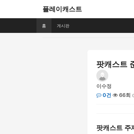
플레이캐스트
홈
게시판
팟캐스트 
이수정
0건
66회
팟캐스트 주제