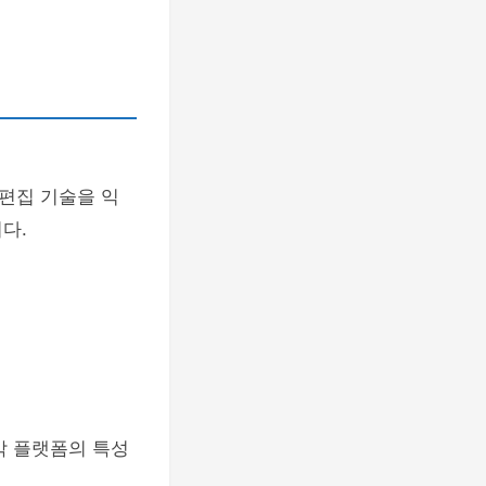
편집 기술을 익
다.
각 플랫폼의 특성