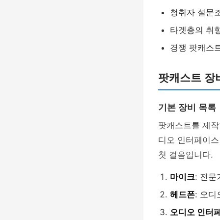
청취자 설문
타겟층의 취향
경쟁 팟캐스
팟캐스트 장
기본 장비 목록
팟캐스트를 제작
디오 인터페이스
첫 걸음입니다.
마이크
: 전
헤드폰
: 오
오디오 인터