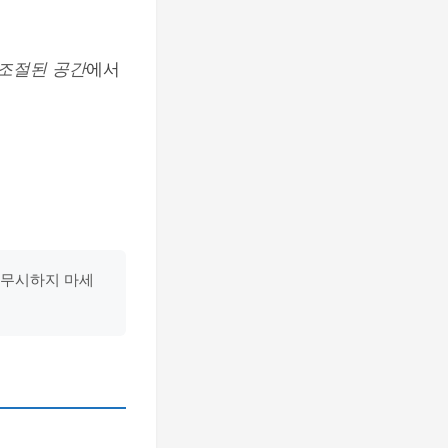
 조절된 공간
에서
 무시하지 마세