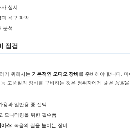
조사 실시
과 욕구 파악
트 분석
비 점검
하기 위해서는
기본적인 오디오 장비
를 준비해야 합니다. 마
 등 고품질의 장비를 구비하는 것은 청취자에게
좋은 음질
을
문가용과 일반용 중 선택
디오 모니터링을 위한 필수품
페이스
: 녹음의 질을 높이는 장비