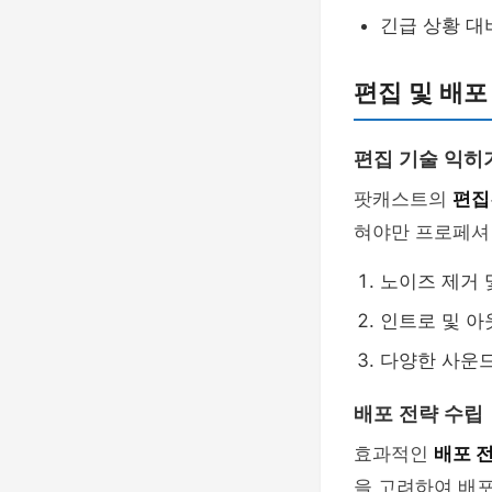
긴급 상황 대
편집 및 배포
편집 기술 익히
팟캐스트의
편집
혀야만 프로페셔널
노이즈 제거 
인트로 및 아
다양한 사운드
배포 전략 수립
효과적인
배포 
을 고려하여 배포