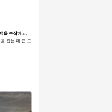
백을 수집
하고,
을 잡는 데 큰 도