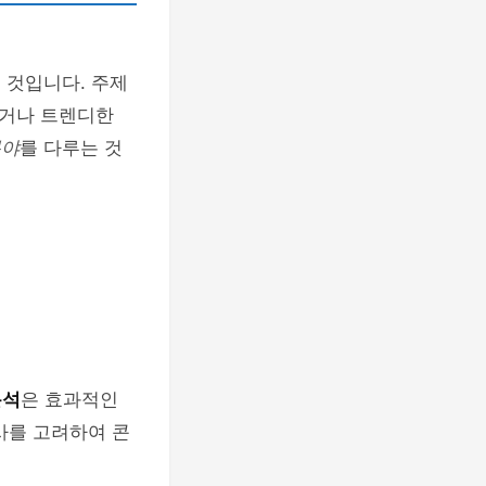
 것입니다. 주제
이거나 트렌디한
분야
를 다루는 것
분석
은 효과적인
사를 고려하여 콘