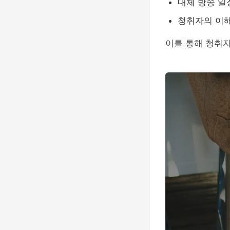
대체 방송 일
청취자의 이해
이를 통해 청취자