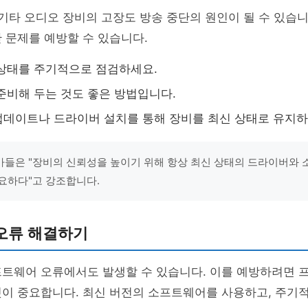
 기타 오디오 장비의 고장도 방송 중단의 원인이 될 수 있습니
 문제를 예방할 수 있습니다.
상태를 주기적으로 점검하세요.
준비해 두는 것도 좋은 방법입니다.
데이트나 드라이버 설치를 통해 장비를 최신 상태로 유지하
들은 "장비의 신뢰성을 높이기 위해 항상 최신 상태의 드라이버와 
요하다"고 강조합니다.
오류 해결하기
프트웨어 오류에서도 발생할 수 있습니다. 이를 예방하려면 
것이 중요합니다. 최신 버전의 소프트웨어를 사용하고, 주기